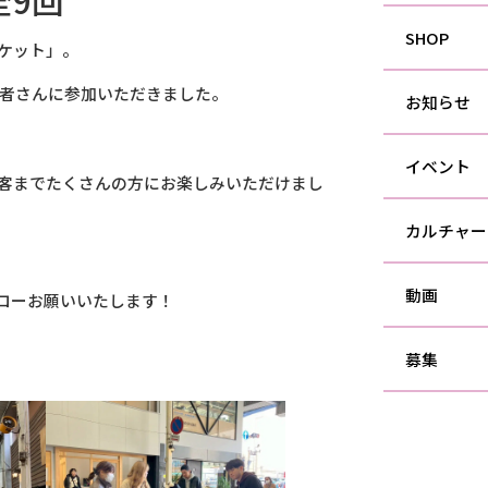
全9回
SHOP
ケット」。
店者さんに参加いただきました。
お知らせ
イベント
客までたくさんの方にお楽しみいただけまし
カルチャー
動画
ローお願いいたします！
募集