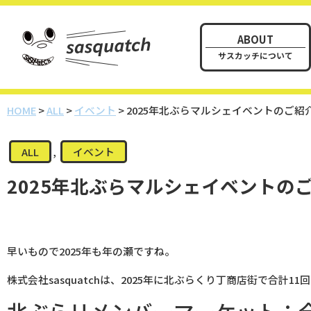
ABOUT
サスカッチについて
HOME
>
ALL
>
イベント
>
2025年北ぶらマルシェイベントのご紹
ALL
,
イベント
2025年北ぶらマルシェイベントの
早いもので2025年も年の瀬ですね。
株式会社sasquatchは、2025年に北ぶらくり丁商店街で合計