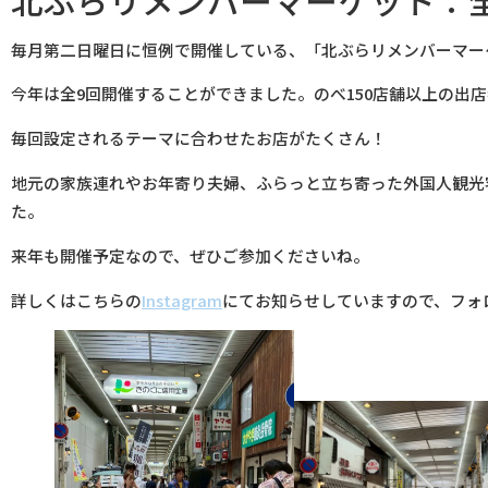
北ぶらリメンバーマーケット：
毎月第二日曜日に恒例で開催している、「北ぶらリメンバーマー
今年は全9回開催することができました。のべ150店舗以上の出
毎回設定されるテーマに合わせたお店がたくさん！
地元の家族連れやお年寄り夫婦、ふらっと立ち寄った外国人観光
た。
来年も開催予定なので、ぜひご参加くださいね。
詳しくはこちらの
Instagram
にてお知らせしていますので、フォ