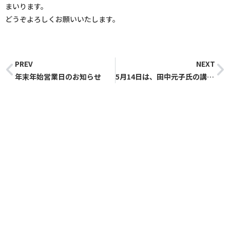
まいります。
どうぞよろしくお願いいたします。
PREV
NEXT
年末年始営業日のお知らせ
5月14日は、田中元子氏の講演会＆ワークショップ おしゃべりする屋台『北ぶらくり丁 ウワサの屋台』 開催！